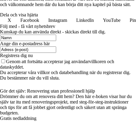
och välkomnande hem där du kan börja ditt nya kapitel på bästa sätt.
Dela och visa hjärta
X
Facebook
Instagram
LinkedIn
YouTube
Pin
Följ med - få vårt nyhetsbrev
Kunskap du kan använda direkt - skickas direkt till dig.
Ange din e-postadress här
Registrera dig nu
Genom att fortsätta accepterar jag användarvillkoren och
dataskyddet.
Du accepterar våra villkor och databehandling när du registrerar dig.
Du bestämmer när du vill sluta.
Gör det själv: Renovering utan professionell hjälp
Drömmer du om att renovera ditt hem? Den här e-boken visar hur du
själv tar itu med renoveringsprojekt, med steg-för-steg-instruktioner
och tips för att få jobbet gjort ordentligt och säkert utan att spränga
budgeten.
Gratis nedladdning