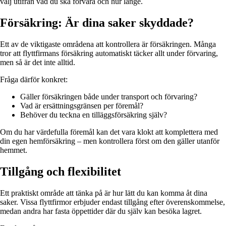
välj utifrån vad du ska förvara och hur länge.
Försäkring: Är dina saker skyddade?
Ett av de viktigaste områdena att kontrollera är försäkringen. Många
tror att flyttfirmans försäkring automatiskt täcker allt under förvaring,
men så är det inte alltid.
Fråga därför konkret:
Gäller försäkringen både under transport och förvaring?
Vad är ersättningsgränsen per föremål?
Behöver du teckna en tilläggsförsäkring själv?
Om du har värdefulla föremål kan det vara klokt att komplettera med
din egen hemförsäkring – men kontrollera först om den gäller utanför
hemmet.
Tillgång och flexibilitet
Ett praktiskt område att tänka på är hur lätt du kan komma åt dina
saker. Vissa flyttfirmor erbjuder endast tillgång efter överenskommelse,
medan andra har fasta öppettider där du själv kan besöka lagret.