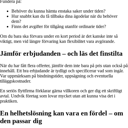
Fundera på:
Behöver du kunna hämta enstaka saker under tiden?
Hur snabbt kan du få tillbaka dina ägodelar när du behöver
dem?
Finns det avgifter för tillgång utanför ordinarie tider?
Om du bara ska förvara under en kort period är det kanske inte så
viktigt, men vid längre förvaring kan flexibilitet vara avgörande.
Jämför erbjudanden – och läs det finstilta
När du har fått flera offerter, jämför dem inte bara på pris utan också på
innehåll. Ett bra erbjudande är tydligt och specificerar vad som ingår.
Var uppmärksam på bindningstider, uppsägning och eventuella
tilläggskostnader.
En seriös flyttfirma förklarar gärna villkoren och ger dig ett skriftligt
avtal. Undvik företag som lovar mycket utan att kunna visa det i
praktiken.
En helhetslösning kan vara en fördel – om
den passar dig