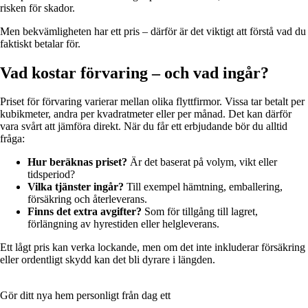
risken för skador.
Men bekvämligheten har ett pris – därför är det viktigt att förstå vad du
faktiskt betalar för.
Vad kostar förvaring – och vad ingår?
Priset för förvaring varierar mellan olika flyttfirmor. Vissa tar betalt per
kubikmeter, andra per kvadratmeter eller per månad. Det kan därför
vara svårt att jämföra direkt. När du får ett erbjudande bör du alltid
fråga:
Hur beräknas priset?
Är det baserat på volym, vikt eller
tidsperiod?
Vilka tjänster ingår?
Till exempel hämtning, emballering,
försäkring och återleverans.
Finns det extra avgifter?
Som för tillgång till lagret,
förlängning av hyrestiden eller helgleverans.
Ett lågt pris kan verka lockande, men om det inte inkluderar försäkring
eller ordentligt skydd kan det bli dyrare i längden.
Gör ditt nya hem personligt från dag ett