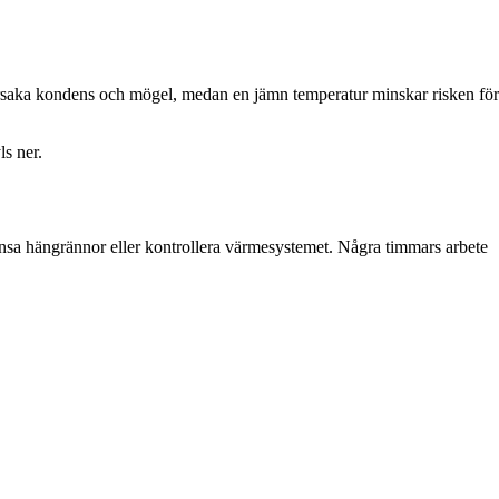
 orsaka kondens och mögel, medan en jämn temperatur minskar risken för
s ner.
 rensa hängrännor eller kontrollera värmesystemet. Några timmars arbete