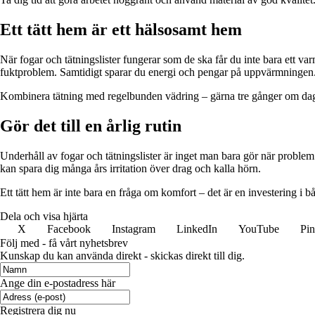
Ett tätt hem är ett hälsosamt hem
När fogar och tätningslister fungerar som de ska får du inte bara ett 
fuktproblem. Samtidigt sparar du energi och pengar på uppvärmningen
Kombinera tätning med regelbunden vädring – gärna tre gånger om dagen
Gör det till en årlig rutin
Underhåll av fogar och tätningslister är inget man bara gör när problem 
kan spara dig många års irritation över drag och kalla hörn.
Ett tätt hem är inte bara en fråga om komfort – det är en investering 
Dela och visa hjärta
X
Facebook
Instagram
LinkedIn
YouTube
Pin
Följ med - få vårt nyhetsbrev
Kunskap du kan använda direkt - skickas direkt till dig.
Ange din e-postadress här
Registrera dig nu