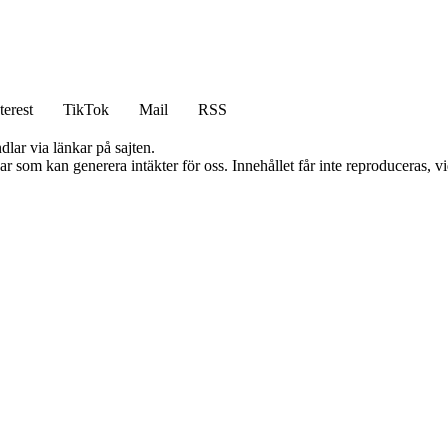
terest
TikTok
Mail
RSS
dlar via länkar på sajten.
 som kan generera intäkter för oss. Innehållet får inte reproduceras, vid