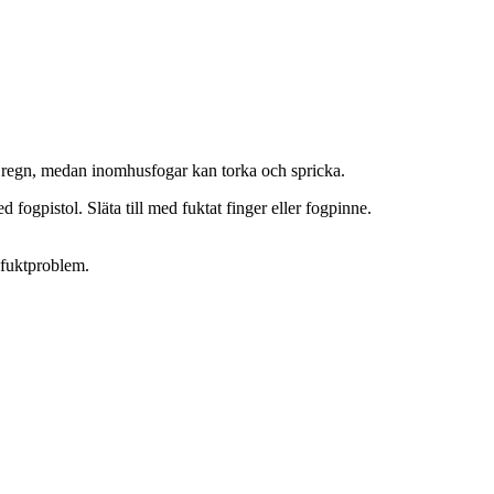
h regn, medan inomhusfogar kan torka och spricka.
ogpistol. Släta till med fuktat finger eller fogpinne.
 fuktproblem.