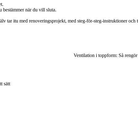
t.
u bestämmer när du vill sluta.
tar itu med renoveringsprojekt, med steg-för-steg-instruktioner och tips
Ventilation i toppform: Så rengör
t sätt