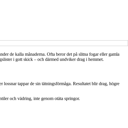
nder de kalla månaderna. Ofta beror det på slitna fogar eller gamla
ningslister i gott skick – och därmed undviker drag i hemmet.
er lossnar tappar de sin tätningsförmåga. Resultatet blir drag, högre
entiler och vädring, inte genom otäta springor.