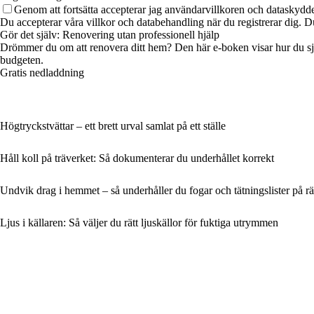
Genom att fortsätta accepterar jag användarvillkoren och dataskydde
Du accepterar våra villkor och databehandling när du registrerar dig. D
Gör det själv: Renovering utan professionell hjälp
Drömmer du om att renovera ditt hem? Den här e-boken visar hur du själv 
budgeten.
Gratis nedladdning
Högtryckstvättar – ett brett urval samlat på ett ställe
Håll koll på träverket: Så dokumenterar du underhållet korrekt
Undvik drag i hemmet – så underhåller du fogar och tätningslister på rät
Ljus i källaren: Så väljer du rätt ljuskällor för fuktiga utrymmen