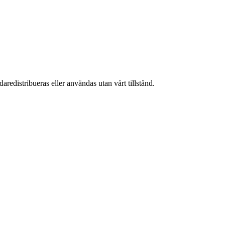
aredistribueras eller användas utan vårt tillstånd.