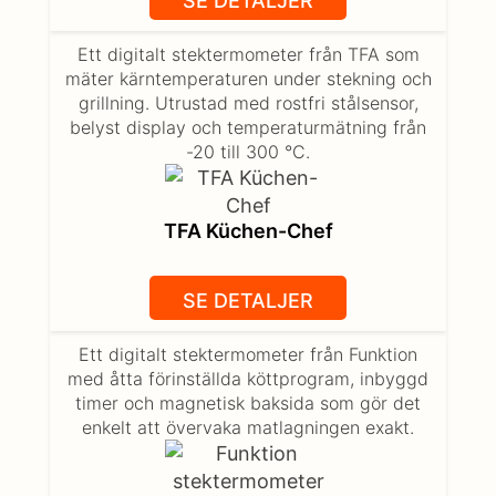
SE DETALJER
Ett digitalt stektermometer från TFA som
mäter kärntemperaturen under stekning och
grillning. Utrustad med rostfri stålsensor,
belyst display och temperaturmätning från
-20 till 300 °C.
TFA Küchen-Chef
SE DETALJER
Ett digitalt stektermometer från Funktion
med åtta förinställda köttprogram, inbyggd
timer och magnetisk baksida som gör det
enkelt att övervaka matlagningen exakt.