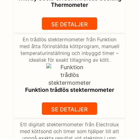
Thermometer
SE DETALJER
En trådlös stektermometer från Funktion
med åtta förinställda köttprogram, manuell
temperaturinställning och inbyggd timer –
idealisk för exakt tillagning av kött.
Funktion trådlös stektermometer
SE DETALJER
Ett digitalt stektermometer från Electrolux
med köttsond och timer som hjälper till att
uppnå exakta resultat vid stekning i ugn.