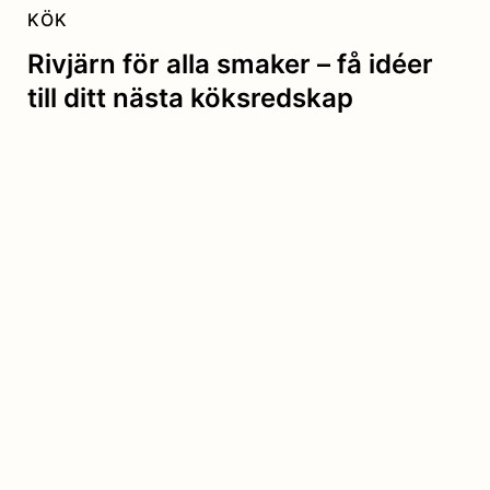
KÖK
Rivjärn för alla smaker – få idéer
till ditt nästa köksredskap