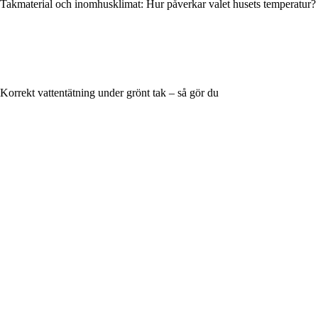
Takmaterial och inomhusklimat: Hur påverkar valet husets temperatur?
Korrekt vattentätning under grönt tak – så gör du