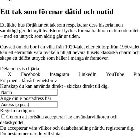
Ett tak som förenar dåtid och nutid
Ett äldre hus förtjänar ett tak som respekterar dess historia men
samtidigt ger det nytt liv. Eternit lyckas förena tradition och modernitet
– med ett uttryck som aldrig går ur tiden.
Oavsett om du bor i en villa från 1920-talet eller ett torp från 1950-talet
kan ett eternittak vara nyckeln till att bevara husets klassiska charm och
skapa ett tidlöst uttryck som håller i många år framöver.
Dela och visa hjärta
X
Facebook
Instagram
LinkedIn
YouTube
Pin
Följ med - få vårt nyhetsbrev
Kunskap du kan använda direkt - skickas direkt till dig.
Ange din e-postadress här
Registrera dig nu
Genom att fortsätta accepterar jag användarvillkoren och
dataskyddet.
Du accepterar våra villkor och databehandling när du registrerar dig.
Du bestämmer när du vill sluta.