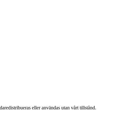
aredistribueras eller användas utan vårt tillstånd.