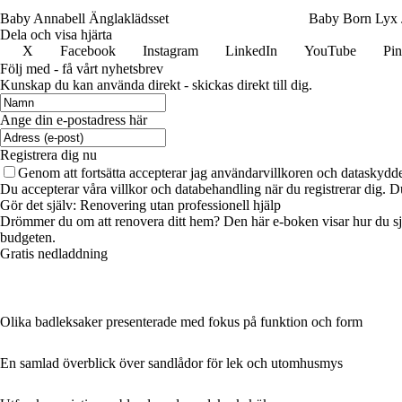
Baby Annabell Änglaklädsset
Baby Born Lyx 
Dela och visa hjärta
X
Facebook
Instagram
LinkedIn
YouTube
Pin
Följ med - få vårt nyhetsbrev
Kunskap du kan använda direkt - skickas direkt till dig.
Ange din e-postadress här
Registrera dig nu
Genom att fortsätta accepterar jag användarvillkoren och dataskydde
Du accepterar våra villkor och databehandling när du registrerar dig. D
Gör det själv: Renovering utan professionell hjälp
Drömmer du om att renovera ditt hem? Den här e-boken visar hur du själv 
budgeten.
Gratis nedladdning
Olika badleksaker presenterade med fokus på funktion och form
En samlad överblick över sandlådor för lek och utomhusmys