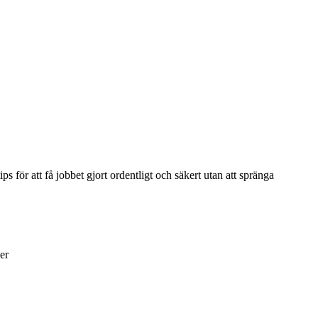
 för att få jobbet gjort ordentligt och säkert utan att spränga
er