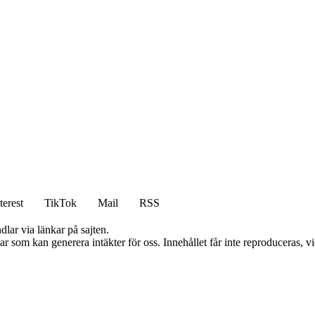
terest
TikTok
Mail
RSS
dlar via länkar på sajten.
 som kan generera intäkter för oss. Innehållet får inte reproduceras, vid