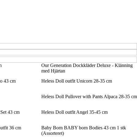
m
Our Generation Dockkläder Deluxe - Klänning
med Hjärtan
o 43 cm
Heless Doll outfit Unicorn 28-35 cm
Heless Doll Pullover with Pants Alpaca 28-35 cm
 Set 43 cm
Heless Doll outfit Angel 35-45 cm
tfit 36 cm
Baby Born BABY born Bodies 43 cm 1 stk
(Assorteret)