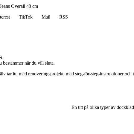
Jeans Overall 43 cm
terest
TikTok
Mail
RSS
t.
u bestämmer när du vill sluta.
tar itu med renoveringsprojekt, med steg-för-steg-instruktioner och tips
En titt på olika typer av dockkläd